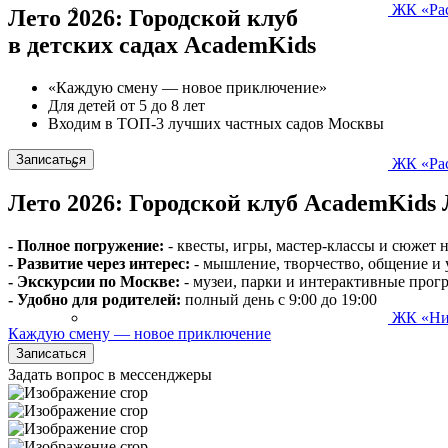
ЖК «Рас
Лето 2026: Городской клуб
в детских садах AcademKids
«Каждую смену — новое приключение»
Для детей от 5 до 8 лет
Входим в ТОП-3 лучших частных садов Москвы
Записаться
ЖК «Рас
Лето 2026: Городской клуб AcademKids
- Полное погружение:
- квесты, игры, мастер-классы и сюжет 
- Развитие через интерес:
- мышление, творчество, общение и 
- Экскурсии по Москве:
- музеи, парки и интерактивные про
- Удобно для родителей:
полный день с 9:00 до 19:00
ЖК «Ни
Каждую смену — новое приключение
Записаться
Задать вопрос в мессенджеры