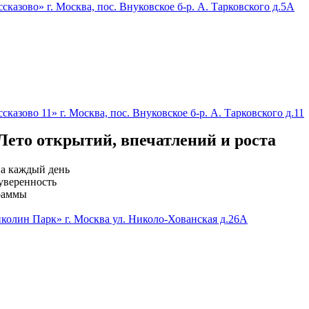
сказово»
г. Москва, пос. Внуковское б-р. А. Тарковского д.5А
сказово 11»
г. Москва, пос. Внуковское б-р. А. Тарковского д.11
Лето открытий, впечатлений и роста
на каждый день
уверенность
граммы
колин Парк»
г. Москва ул. Николо-Хованская д.26А