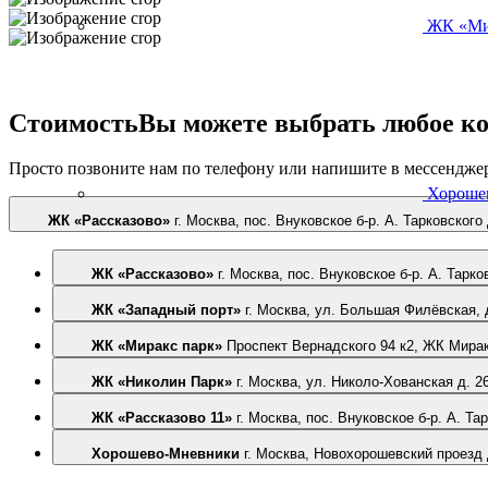
ЖК «Ми
Стоимость
Вы можете выбрать любое ко
Просто позвоните нам по телефону или напишите в мессенджер
Хороше
ЖК «Рассказово»
г. Москва, пос. Внуковское б-р. А. Тарковского
ЖК «Рассказово»
г. Москва, пос. Внуковское б-р. А. Тарко
ЖК «Западный порт»
г. Москва, ул. Большая Филёвская, д
ЖК «Миракс парк»
Проспект Вернадского 94 к2, ЖК Мирак
ЖК «Николин Парк»
г. Москва, ул. Николо-Хованская д. 2
ЖК «Рассказово 11»
г. Москва, пос. Внуковское б-р. А. Тар
Хорошево-Мневники
г. Москва, Новохорошевский проезд 