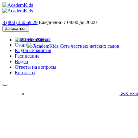
8 (800) 350 69 29
Ежедневно с 08:00 до 20:00
Записаться
О летних сменах
AcademKids
Стоимость
AcademKids
Сеть частных детских садов
Клубные занятия
Расписание
Видео
Ответы на вопросы
Контакты
ЖК «За